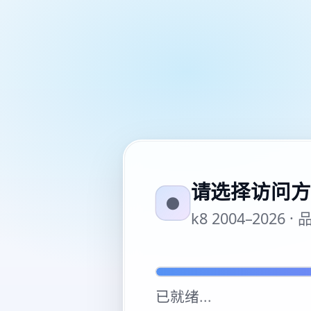
请选择访问方
●
k8 2004–20
已就绪
...