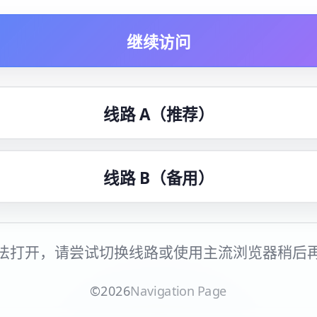
继续访问
线路 A（推荐）
线路 B（备用）
法打开，请尝试切换线路或使用主流浏览器稍后
©
2026
Navigation Page